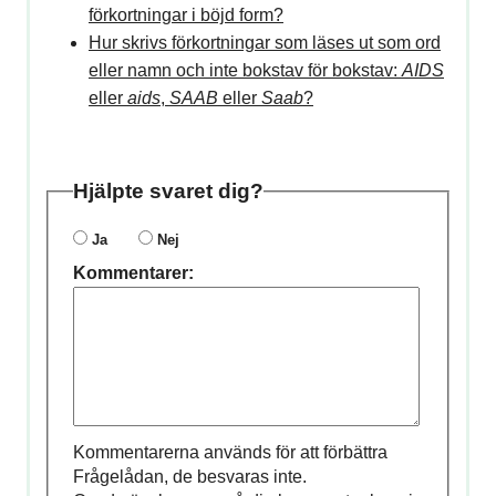
förkortningar i böjd form?
Hur skrivs förkortningar som läses ut som ord
eller namn och inte bokstav för bokstav:
AIDS
eller
aids
,
SAAB
eller
Saab
?
Hjälpte svaret dig?
Ja
Nej
Kommentarer:
Kommentarerna används för att förbättra
Frågelådan, de besvaras inte.