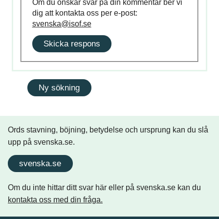
Om du önskar svar på din kommentar ber vi
dig att kontakta oss per e-post:
svenska@isof.se
Skicka respons
Ords stavning, böjning, betydelse och ursprung kan du slå
upp på svenska.se.
svenska.se
Om du inte hittar ditt svar här eller på svenska.se kan du
kontakta oss med din fråga.