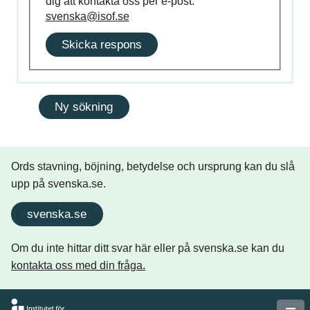
dig att kontakta oss per e-post:
svenska@isof.se
Skicka respons
Ords stavning, böjning, betydelse och ursprung kan du slå
upp på svenska.se.
svenska.se
Om du inte hittar ditt svar här eller på svenska.se kan du
kontakta oss med din fråga.