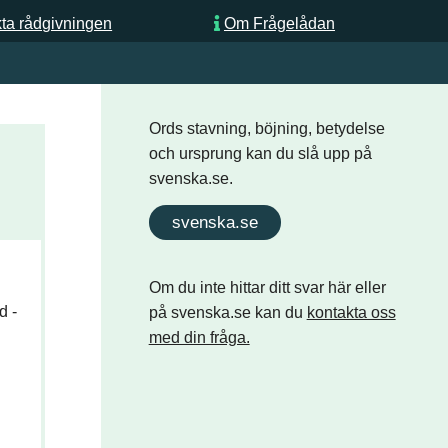
ta rådgivningen
Om Frågelådan
Ords stavning, böjning, betydelse
och ursprung kan du slå upp på
svenska.se.
svenska.se
Om du inte hittar ditt svar här eller
d -
på svenska.se kan du
kontakta oss
med din fråga.