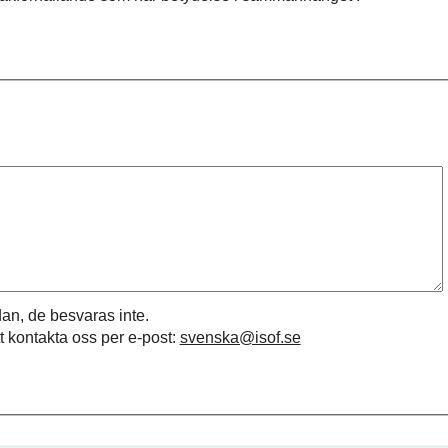
an, de besvaras inte.
t kontakta oss per e-post:
svenska@isof.se