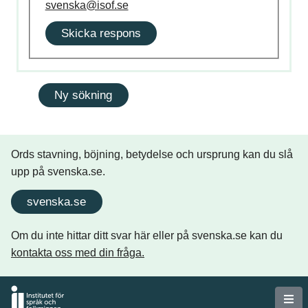
svenska@isof.se
Skicka respons
Ords stavning, böjning, betydelse och ursprung kan du slå
upp på svenska.se.
svenska.se
Om du inte hittar ditt svar här eller på svenska.se kan du
kontakta oss med din fråga.