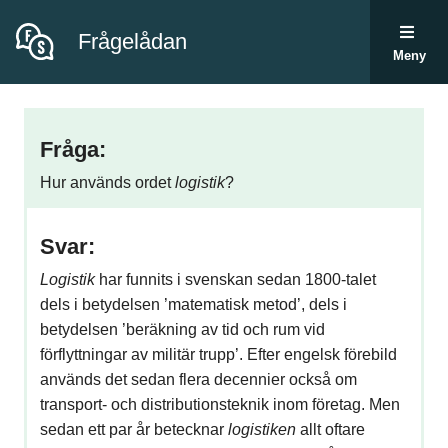
Frågelådan
Meny
Fråga:
Hur används ordet
logistik
?
Svar:
Logistik
har funnits i svenskan sedan 1800-talet
dels i betydelsen ’matematisk metod’, dels i
betydelsen ’beräkning av tid och rum vid
förflyttningar av militär trupp’. Efter engelsk förebild
används det sedan flera decennier också om
transport- och distributionsteknik inom företag. Men
sedan ett par år betecknar
logistiken
allt oftare