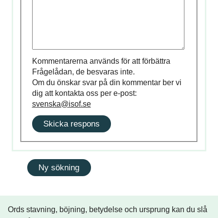
Kommentarerna används för att förbättra
Frågelådan, de besvaras inte.
Om du önskar svar på din kommentar ber vi
dig att kontakta oss per e-post:
svenska@isof.se
Skicka respons
Ords stavning, böjning, betydelse och ursprung kan du slå