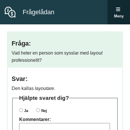
Frågelådan
Meny
Fråga:
Vad heter en person som sysslar med
layout
professionellt?
Svar:
Den kallas
layoutare
.
Hjälpte svaret dig?
Ja
Nej
Kommentarer: