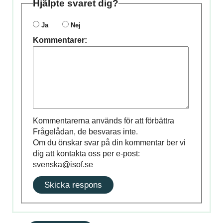
Hjälpte svaret dig?
Ja
Nej
Kommentarer:
Kommentarerna används för att förbättra
Frågelådan, de besvaras inte.
Om du önskar svar på din kommentar ber vi
dig att kontakta oss per e-post:
svenska@isof.se
Skicka respons