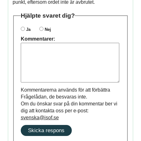
punkt, eftersom ordet inte är avbrutet.
Hjälpte svaret dig?
Ja
Nej
Kommentarer:
Kommentarerna används för att förbättra
Frågelådan, de besvaras inte.
Om du önskar svar på din kommentar ber vi
dig att kontakta oss per e-post:
svenska@isof.se
Skicka respons