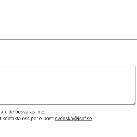
an, de besvaras inte.
t kontakta oss per e-post:
svenska@isof.se