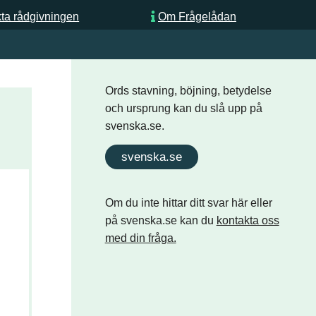
ta rådgivningen
Om Frågelådan
Ords stavning, böjning, betydelse
och ursprung kan du slå upp på
svenska.se.
svenska.se
Om du inte hittar ditt svar här eller
på svenska.se kan du
kontakta oss
.
med din fråga.