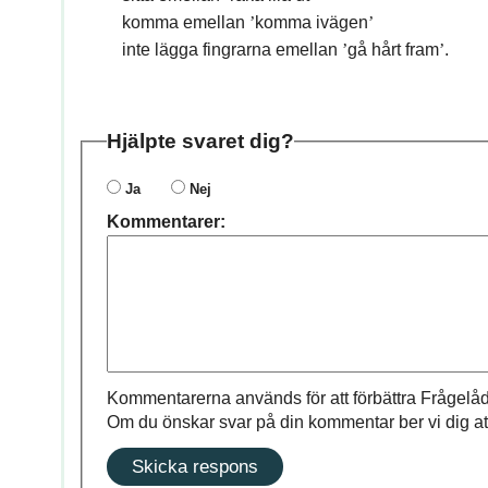
komma emellan
’
komma ivägen
’
inte lägga fingrarna emellan
’
gå hårt fram
’
.
Hjälpte svaret dig?
Ja
Nej
Kommentarer:
Kommentarerna används för att förbättra Frågelåd
Om du önskar svar på din kommentar ber vi dig at
Skicka respons