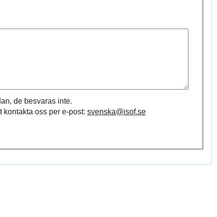
an, de besvaras inte.
t kontakta oss per e-post:
svenska@isof.se