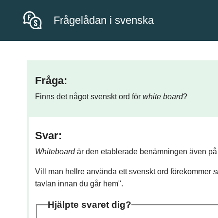
Frågelådan i svenska
Fråga:
Finns det något svenskt ord för
white board
?
Svar:
Whiteboard
är den etablerade benämningen även på
Vill man hellre använda ett svenskt ord förekommer
s
tavlan innan du går hem".
Hjälpte svaret dig?