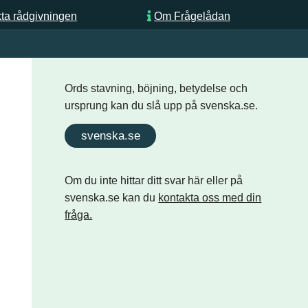
ta rådgivningen
Om Frågelådan
Ords stavning, böjning, betydelse och
ursprung kan du slå upp på svenska.se.
svenska.se
Om du inte hittar ditt svar här eller på
svenska.se kan du
kontakta oss med din
fråga.