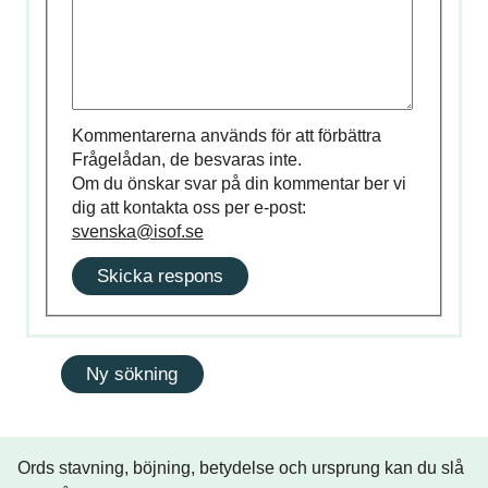
Kommentarerna används för att förbättra
Frågelådan, de besvaras inte.
Om du önskar svar på din kommentar ber vi
dig att kontakta oss per e-post:
svenska@isof.se
Skicka respons
Ords stavning, böjning, betydelse och ursprung kan du slå