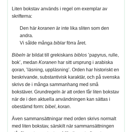
Liten bokstav används i regel om exemplar av
skrifterna:
Den här
koranen
är inte lika sliten som den
andra.
Vi sålde många
biblar
förra året.
Bibeln
är bildat till grekiskans
biblos
’papyrus, rulle,
bok’, medan
Koranen
har sitt ursprung i arabiska
qoran
, ’läsning, upp­läsning’. Orden har historiskt en
beskrivande, substantivisk karaktär, och på svenska
skrivs de i många sammanhang med små
bokstäver. Grundregeln är att orden får liten bokstav
när de i den aktuella användningen kan sättas i
obestämd form:
bibel
,
koran
.
Även sammansättningar med orden skrivs normalt
med liten bokstav, särskilt när sammansättningen