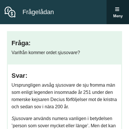
Frågelådan
Meny
Fråga:
Varifrån kommer ordet
sjusovare
?
Svar:
Ursprungligen avsåg
sjusovare
de sju fromma män
som enligt legenden insomnade år 251 under den
romerske kejsaren Decius förföljelser mot de kristna
och sedan sov i nära 200 år.
Sjusovare
används numera vanligen i betydelsen
’person som sover mycket eller länge’. Men det kan