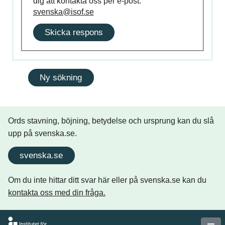
dig att kontakta oss per e-post:
svenska@isof.se
Skicka respons
Ords stavning, böjning, betydelse och ursprung kan du slå
upp på svenska.se.
svenska.se
Om du inte hittar ditt svar här eller på svenska.se kan du
kontakta oss med din fråga.