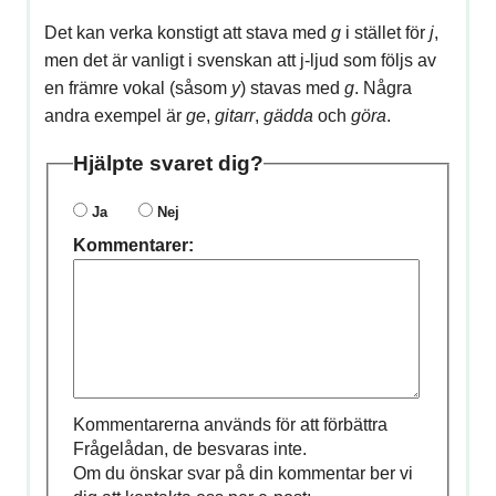
Det kan verka konstigt att stava med
g
i stället för
j
,
men det är vanligt i svenskan att j-ljud som följs av
en främre vokal (såsom
y
) stavas med
g
. Några
andra exempel är
ge
,
gitarr
,
gädda
och
göra
.
Hjälpte svaret dig?
Ja
Nej
Kommentarer:
Kommentarerna används för att förbättra
Frågelådan, de besvaras inte.
Om du önskar svar på din kommentar ber vi