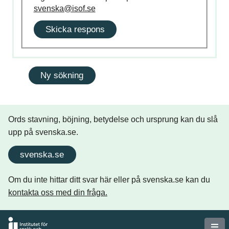
svenska@isof.se
Skicka respons
Ords stavning, böjning, betydelse och ursprung kan du slå
upp på svenska.se.
svenska.se
Om du inte hittar ditt svar här eller på svenska.se kan du
kontakta oss med din fråga.