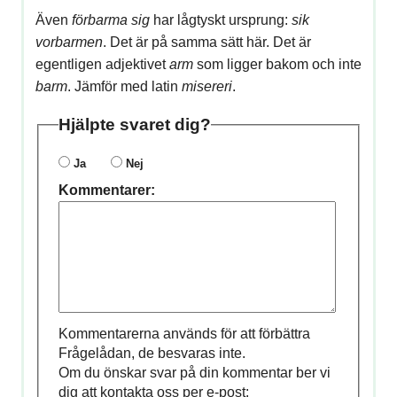
Även
förbarma sig
har lågtyskt ursprung:
sik
vorbarmen
. Det är på samma sätt här. Det är
egentligen adjektivet
arm
som ligger bakom och inte
barm
. Jämför med latin
misereri
.
Hjälpte svaret dig?
Ja
Nej
Kommentarer:
Kommentarerna används för att förbättra
Frågelådan, de besvaras inte.
Om du önskar svar på din kommentar ber vi
dig att kontakta oss per e-post: