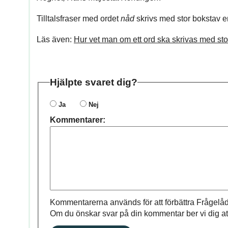
Tilltalsfraser med ordet
nåd
skrivs med stor bokstav e
Läs även:
Hur vet man om ett ord ska skrivas med stor
Hjälpte svaret dig?
Ja
Nej
Kommentarer:
Kommentarerna används för att förbättra Frågelåd
Om du önskar svar på din kommentar ber vi dig at