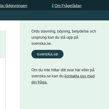
ta rådgivningen
Om Frågelådan
Ords stavning, böjning, betydelse och
ursprung kan du slå upp på
svenska.se.
svenska.se
Om du inte hittar ditt svar här eller på
svenska.se kan du
kontakta oss med
din fråga.