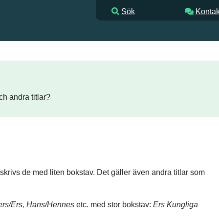
Sök
Kontak
h andra titlar?
r skrivs de med liten bokstav. Det gäller även andra titlar som
rs/Ers, Hans/Hennes
etc. med stor bokstav:
Ers Kungliga