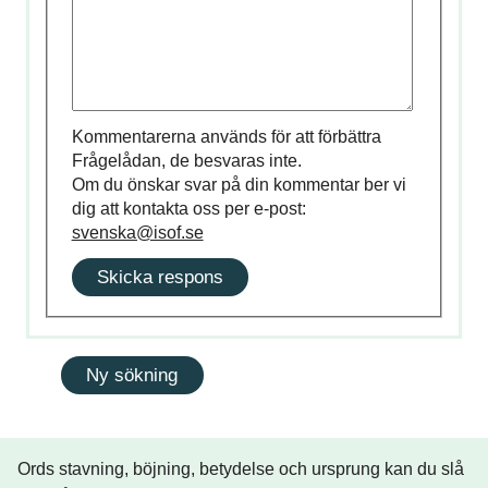
Kommentarerna används för att förbättra
Frågelådan, de besvaras inte.
Om du önskar svar på din kommentar ber vi
dig att kontakta oss per e-post:
svenska@isof.se
Skicka respons
Ords stavning, böjning, betydelse och ursprung kan du slå