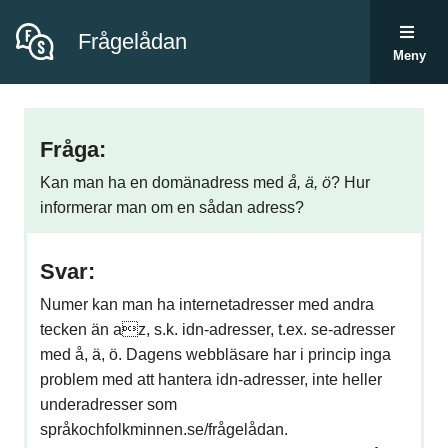
Frågelådan
Meny
Fråga:
Kan man ha en domänadress med
å, ä, ö
? Hur
informerar man om en sådan adress?
Svar:
Numer kan man ha internetadresser med andra
tecken än az, s.k. idn-adresser, t.ex. se-adresser
med å, ä, ö. Dagens webbläsare har i princip inga
problem med att hantera idn-adresser, inte heller
underadresser som
språkochfolkminnen.se/frågelådan.