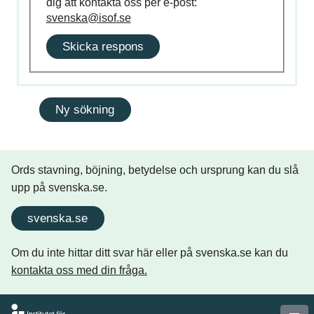
dig att kontakta oss per e-post:
svenska@isof.se
Skicka respons
Ords stavning, böjning, betydelse och ursprung kan du slå
upp på svenska.se.
svenska.se
Om du inte hittar ditt svar här eller på svenska.se kan du
kontakta oss med din fråga.