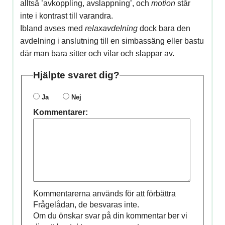
alltså ’avkoppling, avslappning’, och
motion
står
inte i kontrast till varandra.
Ibland avses med
relaxavdelning
dock bara den
avdelning i anslutning till en simbassäng eller bastu
där man bara sitter och vilar och slappar av.
Hjälpte svaret dig?
Ja
Nej
Kommentarer:
Kommentarerna används för att förbättra
Frågelådan, de besvaras inte.
Om du önskar svar på din kommentar ber vi