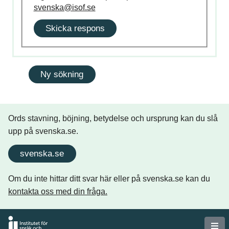
svenska@isof.se
Skicka respons
Ords stavning, böjning, betydelse och ursprung kan du slå
upp på svenska.se.
svenska.se
Om du inte hittar ditt svar här eller på svenska.se kan du
kontakta oss med din fråga.