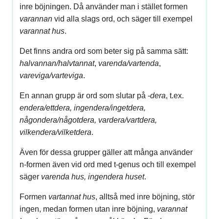
inre böjningen. Då använder man i stället formen
varannan
vid alla slags ord, och säger till exempel
varannat
hus
.
Det finns andra ord som beter sig på samma sätt:
halvannan/halvtannat
,
varenda/vartenda
,
vareviga/varteviga
.
En annan grupp är ord som slutar på
-dera
, t.ex.
endera/ettdera, ingendera/ingetdera,
någondera/någotdera, vardera/vartdera,
vilkendera/vilketdera
.
Även för dessa grupper gäller att många använder
n-formen även vid ord med t-genus och till exempel
säger
varenda hus, ingendera huset
.
Formen
vartannat hus
, alltså med inre böjning, stör
ingen, medan formen utan inre böjning,
varannat