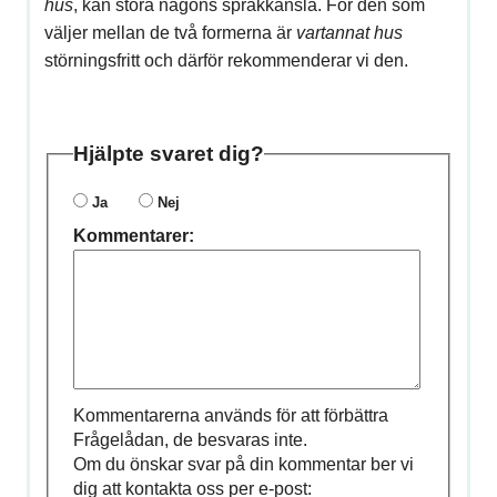
hus
, kan störa någons språkkänsla. För den som
väljer mellan de två formerna är
vartannat
hus
störningsfritt och därför rekommenderar vi den.
Hjälpte svaret dig?
Ja
Nej
Kommentarer:
Kommentarerna används för att förbättra
Frågelådan, de besvaras inte.
Om du önskar svar på din kommentar ber vi
dig att kontakta oss per e-post: