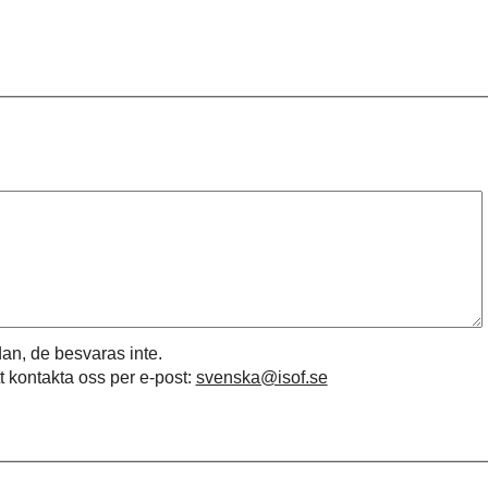
an, de besvaras inte.
t kontakta oss per e-post:
svenska@isof.se