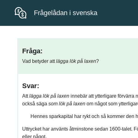
Frågelådan i svenska
Fråga:
Vad betyder att
lägga lök på laxen
?
Svar:
Att
lägga lök på laxen
innebär att ytterligare förvärr
också säga
som lök på laxen
om något som ytterligare
Hennes sparkapital har rykt och så kommer den 
Uttrycket har använts åtminstone sedan 1600-talet. Fö
eller något.