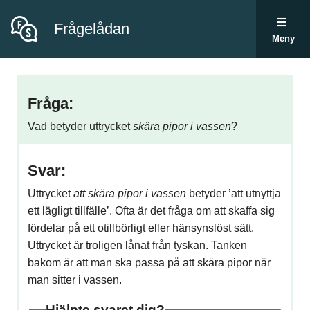
Frågelådan
Meny
Fråga:
Vad betyder uttrycket
skära pipor i vassen
?
Svar:
Uttrycket
att skära pipor i vassen
betyder ’att utnyttja
ett lägligt tillfälle’. Ofta är det fråga om att skaffa sig
fördelar på ett otillbörligt eller hänsynslöst sätt.
Uttrycket är troligen lånat från tyskan. Tanken
bakom är att man ska passa på att skära pipor när
man sitter i vassen.
Hjälpte svaret dig?