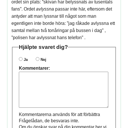
ordet sin plats: ”skivan har belyssnats av tusentals
fans”. Ordet
avlyssna
passar inte här, eftersom det
antyder att man lyssnar till något som man
egentligen inte borde höra: ”jag råkade avlyssna ett
samtal mellan två tonåringar på bussen i dag” ,
”polisen har avlyssnat hans telefon” .
Hjälpte svaret dig?
Ja
Nej
Kommentarer:
Kommentarerna används för att förbättra
Frågelådan, de besvaras inte.
Om du önskar svar på din kommentar ber vi