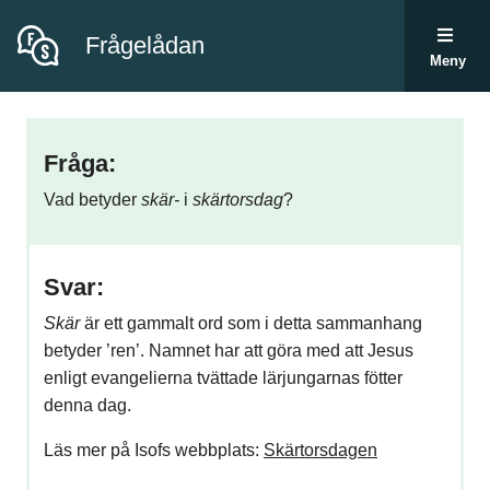
Frågelådan
Meny
Fråga:
Vad betyder
skär-
i
skärtorsdag
?
Svar:
Skär
är ett gammalt ord som i detta sammanhang
betyder ’ren’. Namnet har att göra med att Jesus
enligt evangelierna tvättade lärjungarnas fötter
denna dag.
Läs mer på Isofs webbplats:
Skärtorsdagen