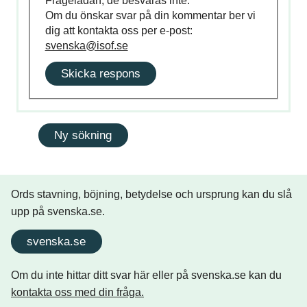
Frågelådan, de besvaras inte.
Om du önskar svar på din kommentar ber vi
dig att kontakta oss per e-post:
svenska@isof.se
Skicka respons
Ords stavning, böjning, betydelse och ursprung kan du slå
upp på svenska.se.
svenska.se
Om du inte hittar ditt svar här eller på svenska.se kan du
kontakta oss med din fråga.