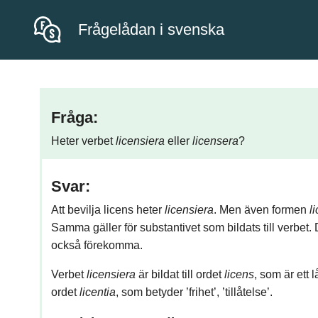
Frågelådan i svenska
Fråga:
Heter verbet
licensiera
eller
licensera
?
Svar:
Att bevilja licens heter
licensiera
. Men även formen
l
Samma gäller för substantivet som bildats till verbet. 
också förekomma.
Verbet
licensiera
är bildat till ordet
licens
, som är ett
ordet
licentia
, som betyder ’frihet’, ’tillåtelse’.