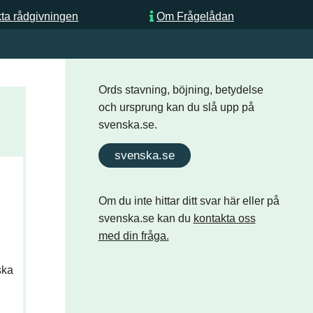
ta rådgivningen
Om Frågelådan
Ords stavning, böjning, betydelse
och ursprung kan du slå upp på
svenska.se.
svenska.se
Om du inte hittar ditt svar här eller på
svenska.se kan du
kontakta oss
med din fråga.
ska