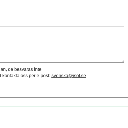
an, de besvaras inte.
t kontakta oss per e-post:
svenska@isof.se