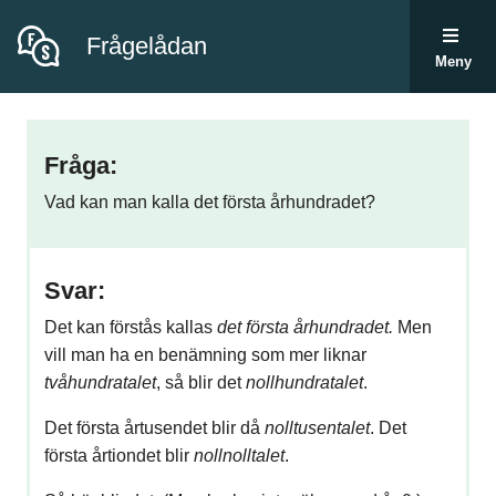
Frågelådan
Meny
Fråga:
Vad kan man kalla det första århundradet?
Svar:
Det kan förstås kallas
det första århundradet.
Men
vill man ha en benämning som mer liknar
tvåhundratalet
, så blir det
nollhundratalet
.
Det första årtusendet blir då
nolltusentalet
. Det
första årtiondet blir
nollnolltalet
.