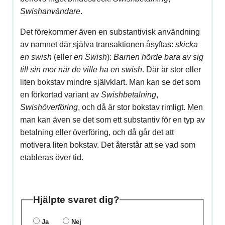
Swishanvändare
.
Det förekommer även en substantivisk användning
av namnet där själva transaktionen åsyftas:
skicka
en swish
(eller
en Swish
):
Barnen hörde bara av sig
till sin mor när de ville ha en swish
. Där är stor eller
liten bokstav mindre självklart. Man kan se det som
en förkortad variant av
Swishbetalning
,
Swishöverföring
, och då är stor bokstav rimligt. Men
man kan även se det som ett substantiv för en typ av
betalning eller överföring, och då går det att
motivera liten bokstav. Det återstår att se vad som
etableras över tid.
Hjälpte svaret dig?
Ja
Nej